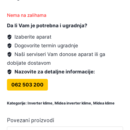
Nema na zalihama
Da li Vam je potrebna i ugradnja?
Izaberite aparat
Dogovorite termin ugradnje
Naši serviseri Vam donose aparat ili ga
dobijate dostavom
Nazovite za detaljne informacije:
062 503 200
Kategorije:
Inverter klime
,
Midea inverter klime
,
Midea klime
Povezani proizvodi