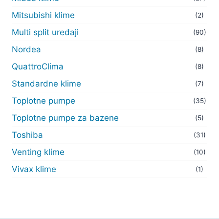
Mitsubishi klime
(2)
Multi split uređaji
(90)
Nordea
(8)
QuattroClima
(8)
Standardne klime
(7)
Toplotne pumpe
(35)
Toplotne pumpe za bazene
(5)
Toshiba
(31)
Venting klime
(10)
Vivax klime
(1)