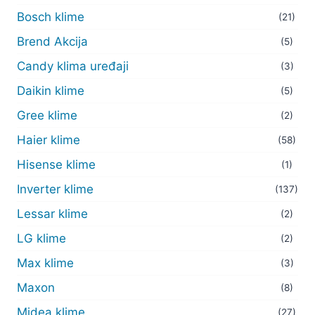
Bosch klime
(21)
Brend Akcija
(5)
Candy klima uređaji
(3)
Daikin klime
(5)
Gree klime
(2)
Haier klime
(58)
Hisense klime
(1)
Inverter klime
(137)
Lessar klime
(2)
LG klime
(2)
Max klime
(3)
Maxon
(8)
Midea klime
(27)